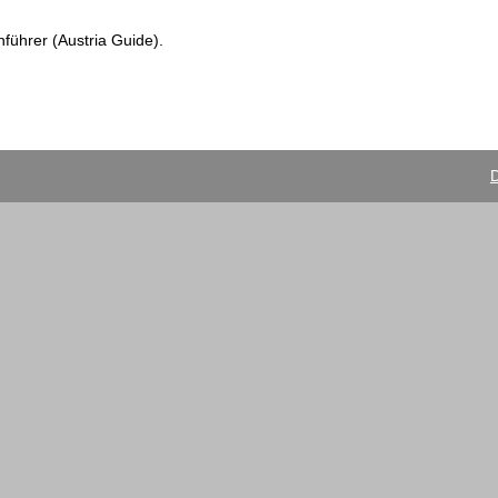
nführer (Austria Guide).
D