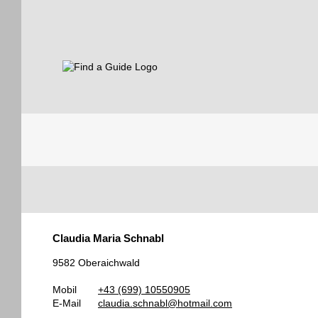
Find a Guide
Tourist
Claudia Maria Schnabl
Guides
9582 Oberaichwald
Mobil
+43 (699) 10550905
E-Mail
claudia.schnabl@hotmail.com