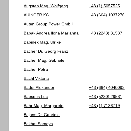
Augsten Mag. Wolfgang
+43 (1) 5057525
AUINGER KG
+43 (664) 1037276
Auten Group Power GmbH
Babak Andrea Ilona Marianna
+43 (2243) 31537
Babinek Mag. Ulrike
Bacher Dr. Georg Franz
Bacher Mag. Gabriele
Bacher Petra
Bachl Viktoria
Bader Alexander
+43 (664) 4040093
Baesens Luc
+43 (5230) 29581
Bahr Mag. Margarete
+43 (1) 7136719
Bajons Dr. Gabriele
Bakhat Somaya