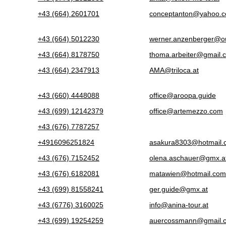
+43 (664) 2601701
conceptanton@yahoo.
+43 (664) 5012230
werner.anzenberger@o
+43 (664) 8178750
thoma.arbeiter@gmail.
+43 (664) 2347913
AMA@triloca.at
+43 (660) 4448088
office@aroopa.guide
+43 (699) 12142379
office@artemezzo.com
+43 (676) 7787257
+4916096251824
asakura8303@hotmail.
+43 (676) 7152452
olena.aschauer@gmx.a
+43 (676) 6182081
matawien@hotmail.com
+43 (699) 81558241
ger.guide@gmx.at
+43 (6776) 3160025
info@anina-tour.at
+43 (699) 19254259
auercossmann@gmail.