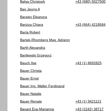
Balga Christoph
+43 (680) 5027500
Ban Jeong A
Barajev Eleanora
Barizza Chiara
+43 (664) 4218584
Barta Robert
Bartek-Rhomberg Mag. Adrienn
Barth Alexandra
Bartlewski Grzegorz
Bauch Ilse
+43 (1) 8692825
Bauer Christa
Bauer Ernst
Bauer Ing. Walter Ferdinand
Bauer Natalie
Bauer Renate
+43 (1) 9421121
Baxant Eva-Marianna
+43 (2242) 38717