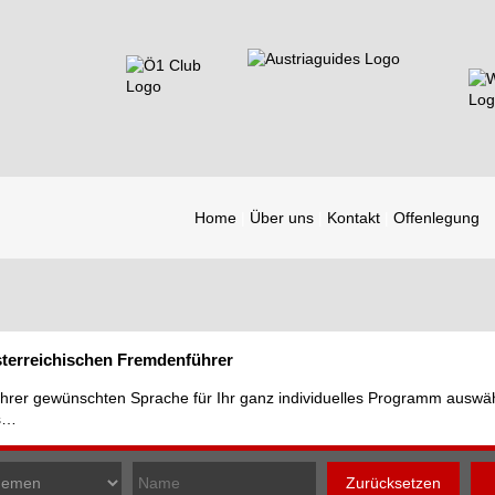
Home
Über uns
Kontakt
Offenlegung
österreichischen Fremdenführer
n Ihrer gewünschten Sprache für Ihr ganz individuelles Programm auswä
hs…