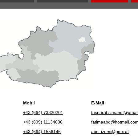
Mobil
E-Mail
+43 (664) 73320201
tasnarat.simandl@gmai
+43 (699) 11134636
fatimaabd@hotmail.co
+43 (664) 1556146
abe_izumi@gmx.at