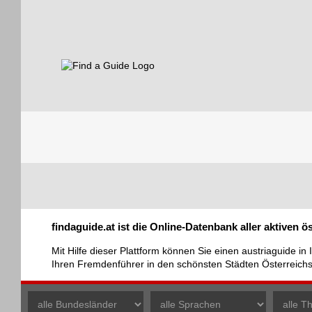
Find a Guide
Tourist
findaguide.at ist die Online-Datenbank aller aktiven 
Guides
Mit Hilfe dieser Plattform können Sie einen austriaguide i
Ihren Fremdenführer in den schönsten Städten Österreic