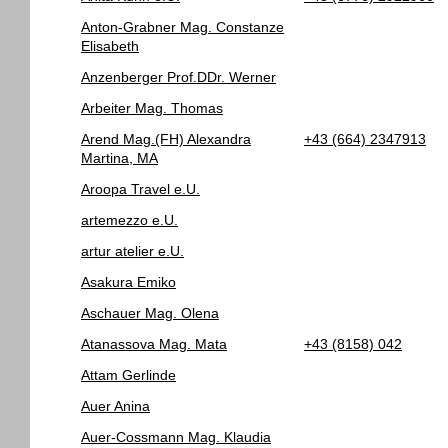
Anton-Grabner Mag. Constanze
Elisabeth
Anzenberger Prof.DDr. Werner
Arbeiter Mag. Thomas
Arend Mag.(FH) Alexandra
+43 (664) 2347913
Martina, MA
Aroopa Travel e.U.
artemezzo e.U.
artur atelier e.U.
Asakura Emiko
Aschauer Mag. Olena
Atanassova Mag. Mata
+43 (8158) 042
Attam Gerlinde
Auer Anina
Auer-Cossmann Mag. Klaudia