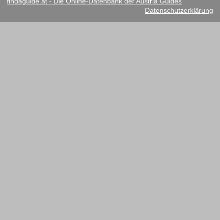
findaguide.at - Die Online-Datenbank der Austria Guides
Datenschutzerklärung