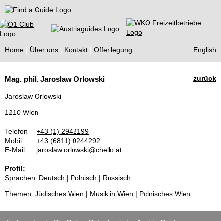
Find a Guide
Home
Über uns
Kontakt
Offenlegung
English
Tourist
zurück
Mag. phil. Jaroslaw Orlowski
Guides
Jaroslaw Orlowski
1210 Wien
Telefon
+43 (1) 2942199
Mobil
+43 (6811) 0244292
E-Mail
jaroslaw.orlowski@chello.at
Profil:
Sprachen: Deutsch | Polnisch | Russisch
Themen: Jüdisches Wien | Musik in Wien | Polnisches Wien