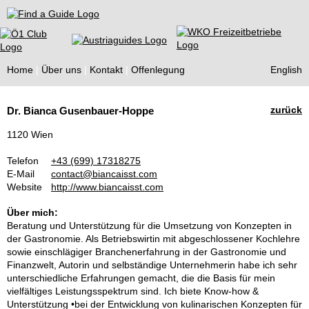
Find a Guide
Home
Über uns
Kontakt
Offenlegung
English
Tourist
zurück
Dr. Bianca Gusenbauer-Hoppe
Guides
1120 Wien
Telefon
+43 (699) 17318275
E-Mail
contact@biancaisst.com
Website
http://www.biancaisst.com
Über mich:
Beratung und Unterstützung für die Umsetzung von Konzepten in
der Gastronomie. Als Betriebswirtin mit abgeschlossener Kochlehre
sowie einschlägiger Branchenerfahrung in der Gastronomie und
Finanzwelt, Autorin und selbständige Unternehmerin habe ich sehr
unterschiedliche Erfahrungen gemacht, die die Basis für mein
vielfältiges Leistungsspektrum sind. Ich biete Know-how &
Unterstützung •bei der Entwicklung von kulinarischen Konzepten für