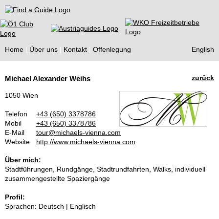
Find a Guide
Home
Über uns
Kontakt
Offenlegung
English
Tourist
zurück
Michael Alexander Weihs
Guides
1050 Wien
Telefon
+43 (650) 3378786
Mobil
+43 (650) 3378786
E-Mail
tour@michaels-vienna.com
Website
http://www.michaels-vienna.com
Über mich:
Stadtführungen, Rundgänge, Stadtrundfahrten, Walks, individuell
zusammengestellte Spaziergänge
Profil:
Sprachen: Deutsch | Englisch