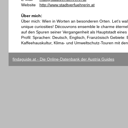
Website
http://www.stadtverfuehrerin.at
Über mich:
Über mich: Wien in Worten an besonderen Orten. Let's walk
unique curiosities! Découvrons ensemble le charme éternel 
auf den Spuren seiner Vergangenheit als Hauptstadt eines
Profil: Sprachen: Deutsch, Englisch, Französisch Gebiete:
Kaffeehauskultur, Klima- und Umweltschutz-Touren mit de
findaguide.at - Die Online-Datenbank der Austria Guides