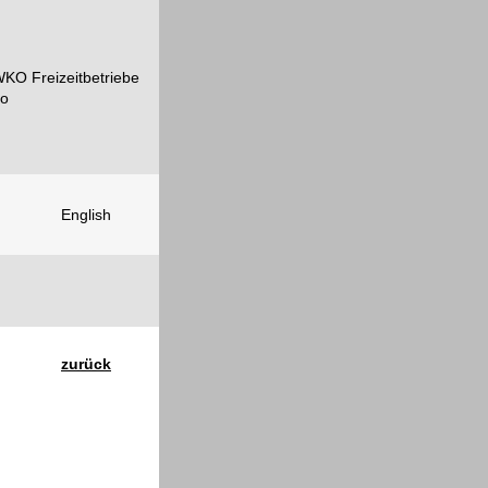
English
zurück