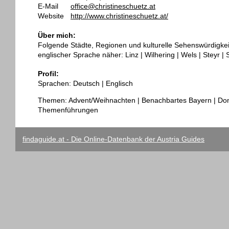
E-Mail
office@christineschuetz.at
Website
http://www.christineschuetz.at/
Über mich:
Folgende Städte, Regionen und kulturelle Sehenswürdigkeit
englischer Sprache näher: Linz | Wilhering | Wels | Steyr |
Profil:
Sprachen: Deutsch | Englisch
Themen: Advent/Weihnachten | Benachbartes Bayern | Don
Themenführungen
findaguide.at - Die Online-Datenbank der Austria Guides