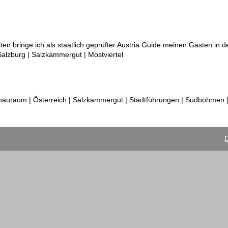
en bringe ich als staatlich geprüfter Austria Guide meinen Gästen in 
 Salzburg | Salzkammergut | Mostviertel
auraum | Österreich | Salzkammergut | Stadtführungen | Südböhmen 
D