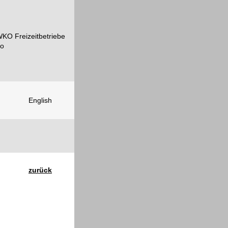
English
zurück