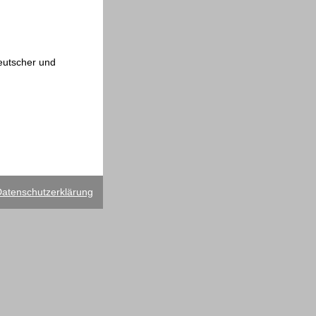
deutscher und
|
atenschutzerklärung