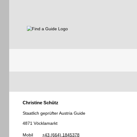
Find a Guide
Tourist
Christine Schütz
Guides
Staatlich geprüfter Austria Guide
4871 Vöcklamarkt
Mobil
+43 (664) 1845378