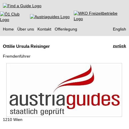
Find a Guide
Home
Über uns
Kontakt
Offenlegung
English
Tourist
zurück
Ottilie Ursula Reisinger
Guides
Fremdenführer
1210 Wien