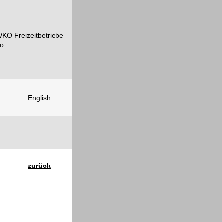
English
zurück