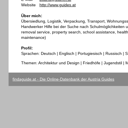
Website
http://www.guides.at
Über mich:
Übersiedlung, Logistik, Verpackung, Transport, Wohnungss
Handwerker Hilfe bei der Suche nach Schulmöglichkeiten u
removal service, property search, school assistance, healthc
maintenance)
Profil:
Sprachen: Deutsch | Englisch | Portugiesisch | Russisch | 
Themen: Architektur und Design | Friedhöfe | Jugendstil | 
findaguide.at - Die Online-Datenbank der Austria Guides