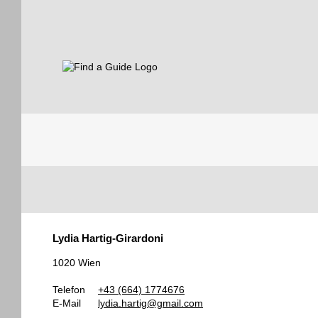
Find a Guide
Tourist
Lydia Hartig-Girardoni
Guides
1020 Wien
Telefon
+43 (664) 1774676
E-Mail
lydia.hartig@gmail.com