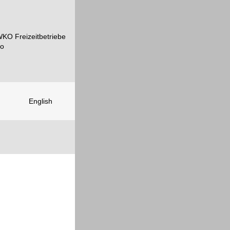
English