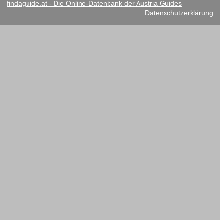
findaguide.at - Die Online-Datenbank der Austria Guides
Datenschutzerklärung