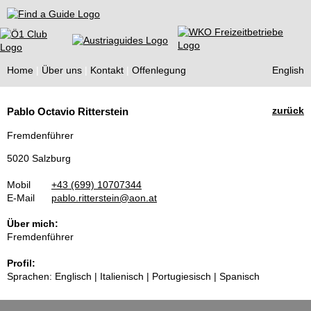
Find a Guide
Home
Über uns
Kontakt
Offenlegung
English
Tourist
zurück
Pablo Octavio Ritterstein
Guides
Fremdenführer
5020 Salzburg
Mobil
+43 (699) 10707344
E-Mail
pablo.ritterstein@aon.at
Über mich:
Fremdenführer
Profil:
Sprachen: Englisch | Italienisch | Portugiesisch | Spanisch