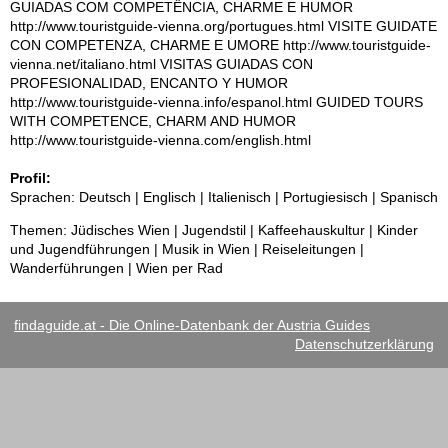
GUIADAS COM COMPETÊNCIA, CHARME E HUMOR
http://www.touristguide-vienna.org/portugues.html VISITE GUIDATE
CON COMPETENZA, CHARME E UMORE http://www.touristguide-
vienna.net/italiano.html VISITAS GUIADAS CON
PROFESIONALIDAD, ENCANTO Y HUMOR
http://www.touristguide-vienna.info/espanol.html GUIDED TOURS
WITH COMPETENCE, CHARM AND HUMOR
http://www.touristguide-vienna.com/english.html
Profil:
Sprachen: Deutsch | Englisch | Italienisch | Portugiesisch | Spanisch
Themen: Jüdisches Wien | Jugendstil | Kaffeehauskultur | Kinder
und Jugendführungen | Musik in Wien | Reiseleitungen |
Wanderführungen | Wien per Rad
findaguide.at - Die Online-Datenbank der Austria Guides
Datenschutzerklärung