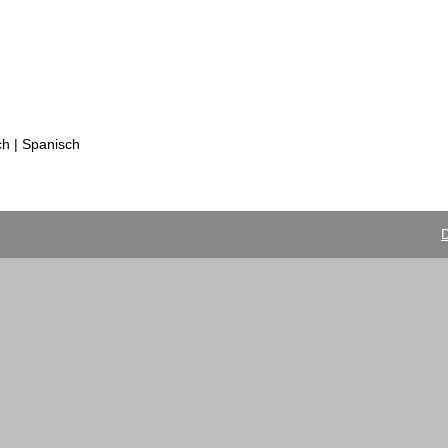
ch | Spanisch
D