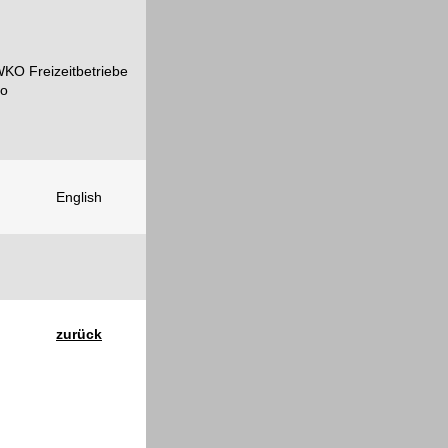
English
zurück