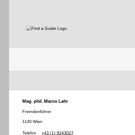
Find a Guide
Tourist
Mag. phil. Marco Lahr
Guides
Fremdenführer
1140 Wien
Telefon
+43 (1) 9243027