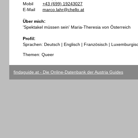
Mobil
+43 (699) 19243027
E-Mail
marco.lahr@chello.at
Über mich:
'Spektakel müssen sein' Maria-Theresia von Österreich
Profil:
Sprachen: Deutsch | Englisch | Französisch | Luxemburgis
Themen: Queer
findaguide.at - Die Online-Datenbank der Austria Guides