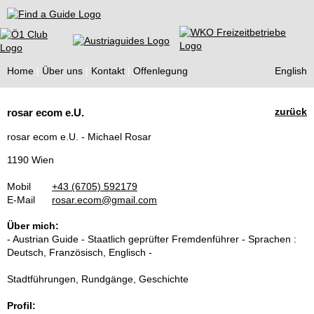
Find a Guide
Home
Über uns
Kontakt
Offenlegung
English
Tourist
zurück
rosar ecom e.U.
Guides
rosar ecom e.U. - Michael Rosar
1190 Wien
Mobil
+43 (6705) 592179
E-Mail
rosar.ecom@gmail.com
Über mich:
- Austrian Guide - Staatlich geprüfter Fremdenführer - Sprachen :
Deutsch, Französisch, Englisch -
Stadtführungen, Rundgänge, Geschichte
Profil: