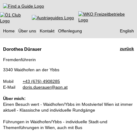
Find a Guide
Home
Über uns
Kontakt
Offenlegung
English
Tourist
zurück
Dorothea Dürauer
Guides
Fremdenführerin
3340 Waidhofen an der Ybbs
Mobil
+43 (676) 4908285
E-Mail
doris.duerauer@aon.at
Über mich:
Einen Besuch wert - Waidhofen/Ybbs im Mostviertel Wien ist immer
aktuell - Klassische und individuelle Rundgänge
Führungen in Waidhofen/Ybbs - individuelle Stadt-und
Themenführungen in Wien, auch mit Bus