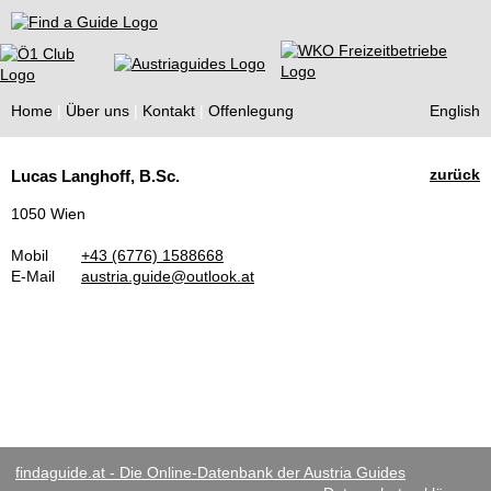
Find a Guide
Home
Über uns
Kontakt
Offenlegung
English
Tourist
zurück
Lucas Langhoff, B.Sc.
Guides
1050 Wien
Mobil
+43 (6776) 1588668
E-Mail
austria.guide@outlook.at
findaguide.at - Die Online-Datenbank der Austria Guides