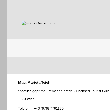
Find a Guide
Tourist
Mag. Marieta Teich
Guides
Staatlich geprüfte Fremdenführerin - Licensed Tourist Guid
1170 Wien
Telefon
+43 (676) 7781130