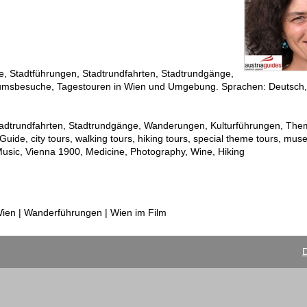
ge, Stadtführungen, Stadtrundfahrten, Stadtrundgänge,
msbesuche, Tagestouren in Wien und Umgebung. Sprachen: Deutsch, 
Stadtrundfahrten, Stadtrundgänge, Wanderungen, Kulturführungen, Th
, city tours, walking tours, hiking tours, special theme tours, muse
, Music, Vienna 1900, Medicine, Photography, Wine, Hiking
 Wien | Wanderführungen | Wien im Film
D