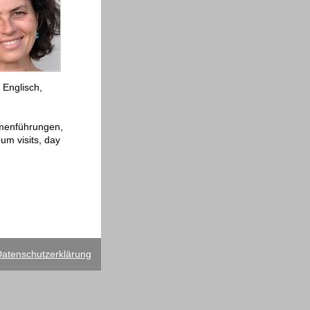
Englisch,
emenführungen,
um visits, day
atenschutzerklärung