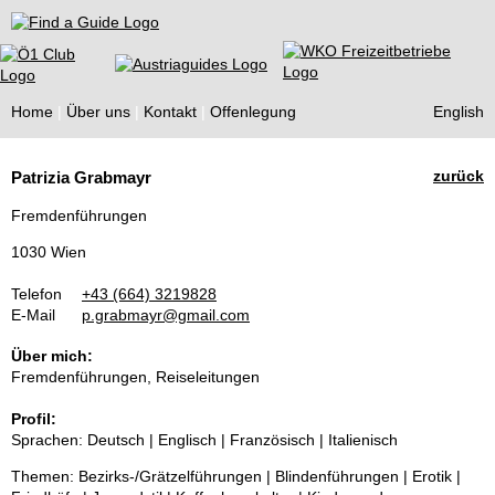
Find a Guide
Home
Über uns
Kontakt
Offenlegung
English
Tourist
zurück
Patrizia Grabmayr
Guides
Fremdenführungen
1030 Wien
Telefon
+43 (664) 3219828
E-Mail
p.grabmayr@gmail.com
Über mich:
Fremdenführungen, Reiseleitungen
Profil:
Sprachen: Deutsch | Englisch | Französisch | Italienisch
Themen: Bezirks-/Grätzelführungen | Blindenführungen | Erotik |