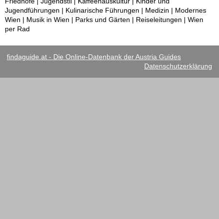
Friedhöfe | Jugendstil | Kaffeehauskultur | Kinder und
Jugendführungen | Kulinarische Führungen | Medizin | Modernes
Wien | Musik in Wien | Parks und Gärten | Reiseleitungen | Wien
per Rad
findaguide.at - Die Online-Datenbank der Austria Guides
Datenschutzerklärung