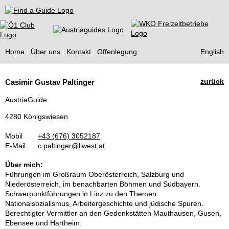
Find a Guide
Home
Über uns
Kontakt
Offenlegung
English
Tourist
zurück
Casimir Gustav Paltinger
Guides
AustriaGuide
4280 Königswiesen
Mobil
+43 (676) 3052187
E-Mail
c.paltinger@liwest.at
Über mich:
Führungen im Großraum Oberösterreich, Salzburg und
Niederösterreich, im benachbarten Böhmen und Südbayern.
Schwerpunktführungen in Linz zu den Themen
Nationalsozialismus, Arbeitergeschichte und jüdische Spuren.
Berechtigter Vermittler an den Gedenkstätten Mauthausen, Gusen,
Ebensee und Hartheim.