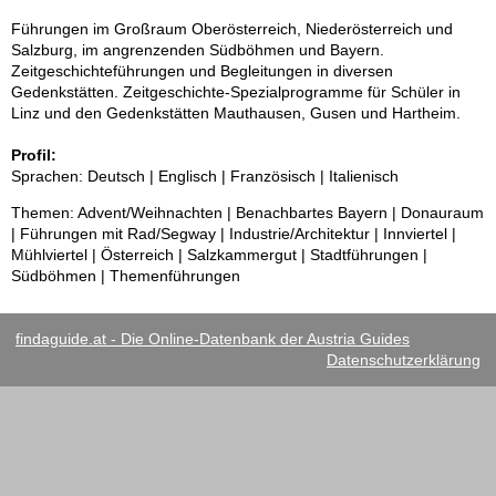
Führungen im Großraum Oberösterreich, Niederösterreich und
Salzburg, im angrenzenden Südböhmen und Bayern.
Zeitgeschichteführungen und Begleitungen in diversen
Gedenkstätten. Zeitgeschichte-Spezialprogramme für Schüler in
Linz und den Gedenkstätten Mauthausen, Gusen und Hartheim.
Profil:
Sprachen: Deutsch | Englisch | Französisch | Italienisch
Themen: Advent/Weihnachten | Benachbartes Bayern | Donauraum
| Führungen mit Rad/Segway | Industrie/Architektur | Innviertel |
Mühlviertel | Österreich | Salzkammergut | Stadtführungen |
Südböhmen | Themenführungen
findaguide.at - Die Online-Datenbank der Austria Guides
Datenschutzerklärung