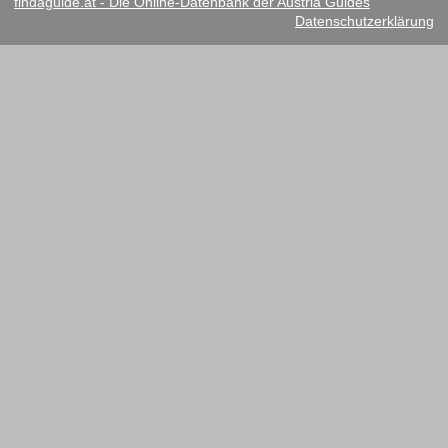
findaguide.at - Die Online-Datenbank der Austria Guides
Datenschutzerklärung