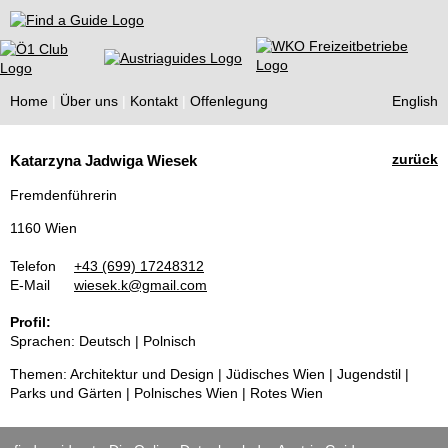
Find a Guide
Home
Über uns
Kontakt
Offenlegung
English
Tourist
zurück
Katarzyna Jadwiga Wiesek
Guides
Fremdenführerin
1160 Wien
Telefon
+43 (699) 17248312
E-Mail
wiesek.k@gmail.com
Profil:
Sprachen: Deutsch | Polnisch
Themen: Architektur und Design | Jüdisches Wien | Jugendstil |
Parks und Gärten | Polnisches Wien | Rotes Wien