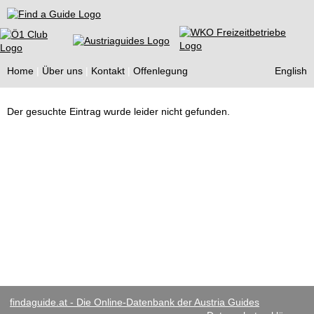
Find a Guide
Home
Über uns
Kontakt
Offenlegung
English
Tourist
Der gesuchte Eintrag wurde leider nicht gefunden.
Guides
findaguide.at - Die Online-Datenbank der Austria Guides