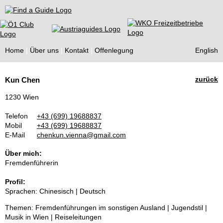
Find a Guide
Home
Über uns
Kontakt
Offenlegung
English
Tourist
zurück
Kun Chen
Guides
1230 Wien
Telefon
+43 (699) 19688837
Mobil
+43 (699) 19688837
E-Mail
chenkun.vienna@gmail.com
Über mich:
Fremdenführerin
Profil:
Sprachen: Chinesisch | Deutsch
Themen: Fremdenführungen im sonstigen Ausland | Jugendstil |
Musik in Wien | Reiseleitungen