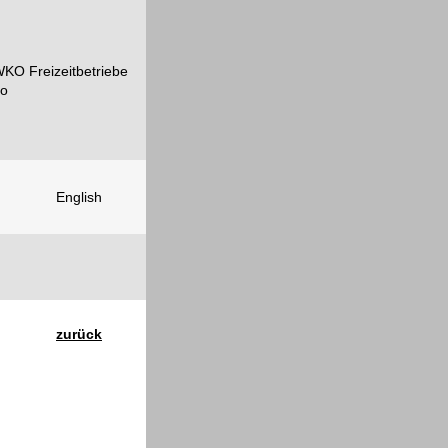
English
zurück