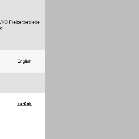
English
zurück