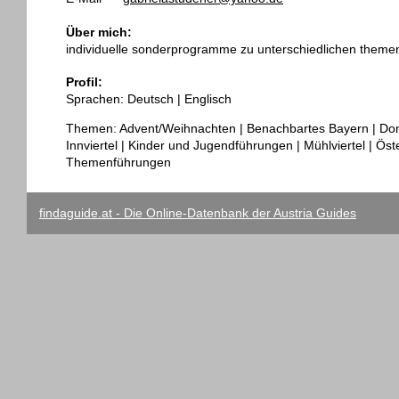
Über mich:
individuelle sonderprogramme zu unterschiedlichen themenb
Profil:
Sprachen: Deutsch | Englisch
Themen: Advent/Weihnachten | Benachbartes Bayern | Dona
Innviertel | Kinder und Jugendführungen | Mühlviertel | Ös
Themenführungen
findaguide.at - Die Online-Datenbank der Austria Guides