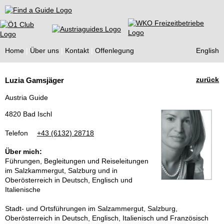
Find a Guide
Home
Über uns
Kontakt
Offenlegung
English
Tourist
zurück
Luzia Gamsjäger
Guides
Austria Guide
4820 Bad Ischl
Telefon
+43 (6132) 28718
Über mich:
Führungen, Begleitungen und Reiseleitungen
im Salzkammergut, Salzburg und in
Oberösterreich in Deutsch, Englisch und
Italienische
Stadt- und Ortsführungen im Salzammergut, Salzburg,
Oberösterreich in Deutsch, Englisch, Italienisch und Französisch