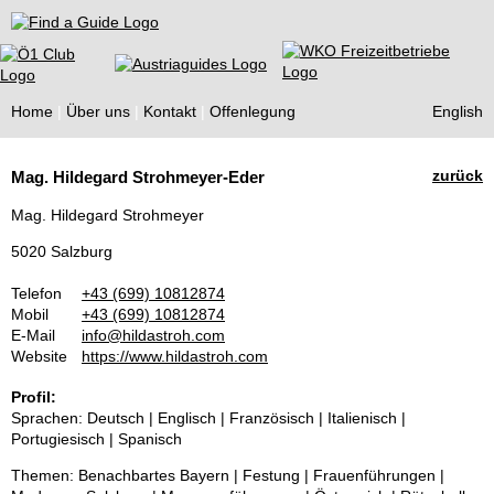
Find a Guide
Home
Über uns
Kontakt
Offenlegung
English
Tourist
zurück
Mag. Hildegard Strohmeyer-Eder
Guides
Mag. Hildegard Strohmeyer
5020 Salzburg
Telefon
+43 (699) 10812874
Mobil
+43 (699) 10812874
E-Mail
info@hildastroh.com
Website
https://www.hildastroh.com
Profil:
Sprachen: Deutsch | Englisch | Französisch | Italienisch |
Portugiesisch | Spanisch
Themen: Benachbartes Bayern | Festung | Frauenführungen |