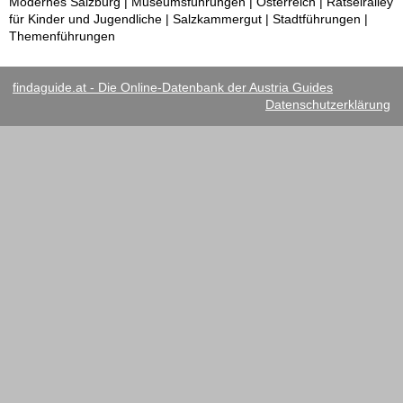
Modernes Salzburg | Museumsführungen | Österreich | Rätselralley
für Kinder und Jugendliche | Salzkammergut | Stadtführungen |
Themenführungen
findaguide.at - Die Online-Datenbank der Austria Guides
Datenschutzerklärung