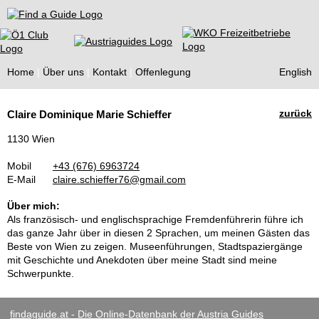
Find a Guide
Home
Über uns
Kontakt
Offenlegung
English
Tourist
zurück
Claire Dominique Marie Schieffer
Guides
1130 Wien
Mobil
+43 (676) 6963724
E-Mail
claire.schieffer76@gmail.com
Über mich:
Als französisch- und englischsprachige Fremdenführerin führe ich
das ganze Jahr über in diesen 2 Sprachen, um meinen Gästen das
Beste von Wien zu zeigen. Museenführungen, Stadtspaziergänge
mit Geschichte und Anekdoten über meine Stadt sind meine
Schwerpunkte.
findaguide.at - Die Online-Datenbank der Austria Guides