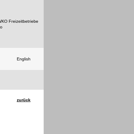
English
zurück