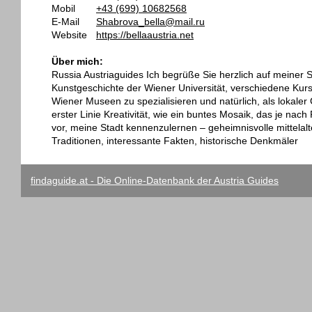
Mobil
+43 (699) 10682568
E-Mail
Shabrova_bella@mail.ru
Website
https://bellaaustria.net
Über mich:
Russia Austriaguides Ich begrüße Sie herzlich auf meiner Sei
Kunstgeschichte der Wiener Universität, verschiedene Kurse
Wiener Museen zu spezialisieren und natürlich, als lokaler
erster Linie Kreativität, wie ein buntes Mosaik, das je nac
vor, meine Stadt kennenzulernen – geheimnisvolle mittelalt
Traditionen, interessante Fakten, historische Denkmäler
findaguide.at - Die Online-Datenbank der Austria Guides