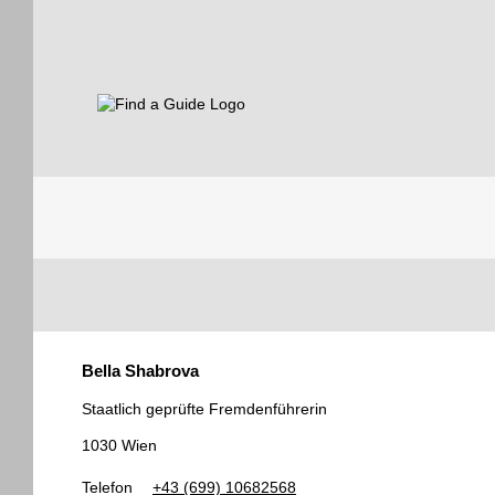
Find a Guide
Tourist
Bella Shabrova
Guides
Staatlich geprüfte Fremdenführerin
1030 Wien
Telefon
+43 (699) 10682568