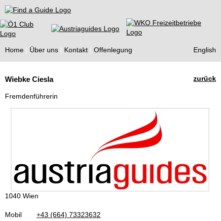
Find a Guide
Home
Über uns
Kontakt
Offenlegung
English
Tourist
zurück
Wiebke Ciesla
Guides
Fremdenführerin
1040 Wien
Mobil
+43 (664) 73323632