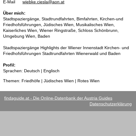
E-Mail
wiebke.ciesla@aon.at
Über mich:
Stadtspaziergänge, Stadtrundfahrten, Bimfahrten, Kirchen-und
Friedhofsführungen, Jüdisches Wien, Musikalisches Wien,
Kaiserliches Wien, Wiener Ringstraße, Schloss Schönbrunn,
Umgebung Wien, Baden
Stadtspaziergänge Highlights der Wiener Innenstadt Kirchen- und
Friedhofsführungen Stadtrundfahrten Wienerwald und Baden
Profil:
Sprachen: Deutsch | Englisch
Themen: Friedhöfe | Jüdisches Wien | Rotes Wien
findaguide.at - Die Online-Datenbank der Austria Guides
Datenschutzerklärung