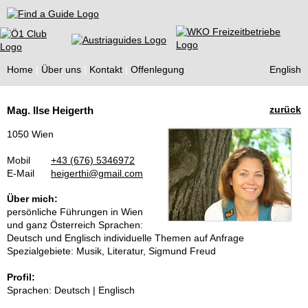
Find a Guide
Home
Über uns
Kontakt
Offenlegung
English
Tourist
zurück
Mag. Ilse Heigerth
Guides
1050 Wien
Mobil
+43 (676) 5346972
E-Mail
heigerthi@gmail.com
Über mich:
persönliche Führungen in Wien
und ganz Österreich Sprachen:
Deutsch und Englisch individuelle Themen auf Anfrage
Spezialgebiete: Musik, Literatur, Sigmund Freud
Profil:
Sprachen: Deutsch | Englisch