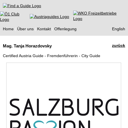
Find a Guide
Home
Über uns
Kontakt
Offenlegung
English
Tourist
zurück
Mag. Tanja Horazdovsky
Guides
Certified Austria Guide - Fremdenführerin - City Guide