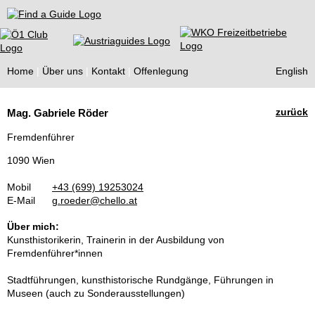
Find a Guide
Home
Über uns
Kontakt
Offenlegung
English
Tourist
zurück
Mag. Gabriele Röder
Guides
Fremdenführer
1090 Wien
Mobil
+43 (699) 19253024
E-Mail
g.roeder@chello.at
Über mich:
Kunsthistorikerin, Trainerin in der Ausbildung von
Fremdenführer*innen
Stadtführungen, kunsthistorische Rundgänge, Führungen in
Museen (auch zu Sonderausstellungen)