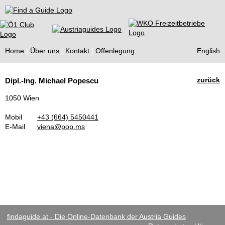
Find a Guide
Home
Über uns
Kontakt
Offenlegung
English
Tourist
zurück
Dipl.-Ing. Michael Popescu
Guides
1050 Wien
Mobil
+43 (664) 5450441
E-Mail
viena@pop.ms
findaguide.at - Die Online-Datenbank der Austria Guides