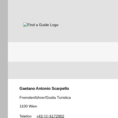
Find a Guide
Tourist
Gaetano Antonio Scarpello
Guides
Fremdenführer/Guida Turistica
1100 Wien
Telefon
+43 (1) 6172902