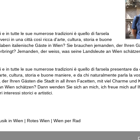
i e in tutte le sue numerose tradizioni è quello di farsela
erci in una città così ricca d'arte, cultura, storia e buone
 Haben italienische Gäste in Wien? Sie brauchen jemanden, der Ihren G
herbringt? Jemanden, der weiss, was seine Landsleute an Wien schätz
ti e in tutte le sue numerose tradizioni è quello di farsela presentare da
d'arte, cultura, storia e buone maniere, e da chi naturalmente parla la vos
der Ihren Gästen die Stadt in all ihren Facetten, mit viel Charme und
n Wien schätzen? Dann wenden Sie sich an mich, ich freue mich auf I
interessi storici e artistici.
sik in Wien | Rotes Wien | Wien per Rad
D