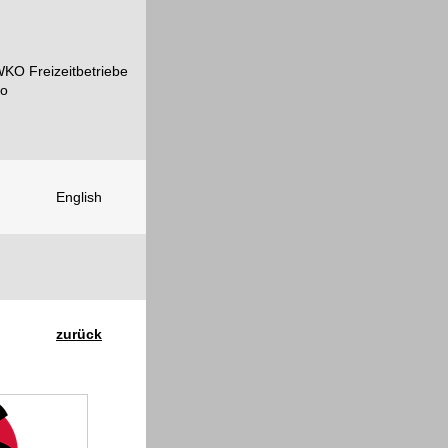
English
zurück