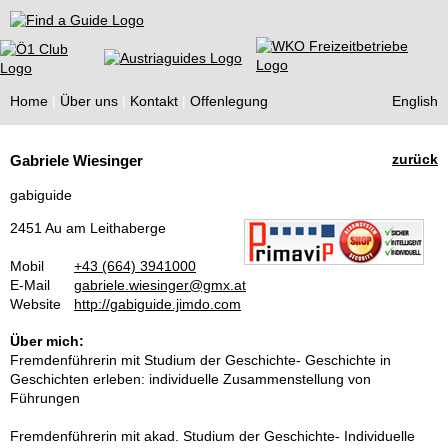
Find a Guide
Home
Über uns
Kontakt
Offenlegung
English
Tourist
zurück
Gabriele Wiesinger
Guides
gabiguide
2451 Au am Leithaberge
Mobil
+43 (664) 3941000
E-Mail
gabriele.wiesinger@gmx.at
Website
http://gabiguide.jimdo.com
Über mich:
Fremdenführerin mit Studium der Geschichte- Geschichte in
Geschichten erleben: individuelle Zusammenstellung von
Führungen
Fremdenführerin mit akad. Studium der Geschichte- Individuelle