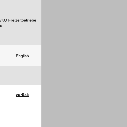
English
zurück