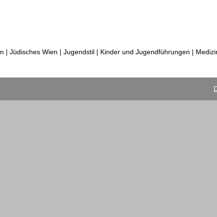
n | Jüdisches Wien | Jugendstil | Kinder und Jugendführungen | Mediz
D