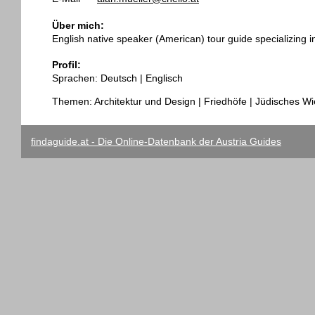
Über mich:
English native speaker (American) tour guide specializing
Profil:
Sprachen: Deutsch | Englisch
Themen: Architektur und Design | Friedhöfe | Jüdisches Wie
findaguide.at - Die Online-Datenbank der Austria Guides