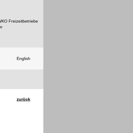
English
zurück