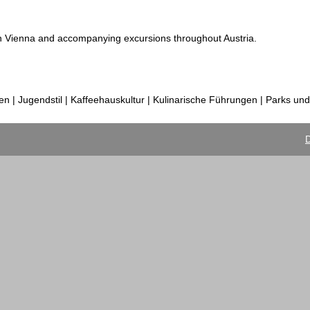
 in Vienna and accompanying excursions throughout Austria.
n | Jugendstil | Kaffeehauskultur | Kulinarische Führungen | Parks un
D