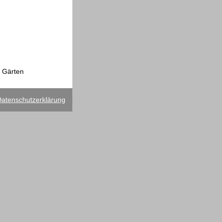
d Gärten
atenschutzerklärung