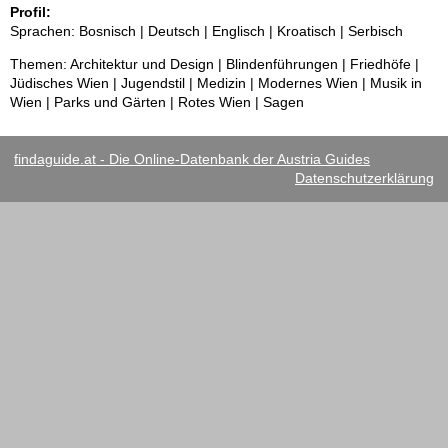
Profil:
Sprachen: Bosnisch | Deutsch | Englisch | Kroatisch | Serbisch
Themen: Architektur und Design | Blindenführungen | Friedhöfe |
Jüdisches Wien | Jugendstil | Medizin | Modernes Wien | Musik in
Wien | Parks und Gärten | Rotes Wien | Sagen
findaguide.at - Die Online-Datenbank der Austria Guides
Datenschutzerklärung