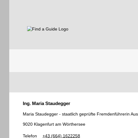
Find a Guide
Tourist
Ing. Maria Staudegger
Guides
Maria Staudegger - staatlich geprüfte Fremdenführerin Aus
9020 Klagenfurt am Wörthersee
Telefon
+43 (664) 1622258