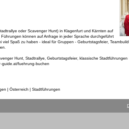
Stadtrallye oder Scavenger Hunt) in Klagenfurt und Kärnten auf
ve Führungen können auf Anfrage in jeder Sprache durchgeführt
i viel Spaß zu haben - ideal für Gruppen - Geburtstagsfeier, Teambuild
ten.
avenger Hunt, Stadtrallye, Geburtstagsfeier, klassische Stadtführungen 
r-guide.at/fuehrung-buchen
en | Österreich | Stadtführungen
D