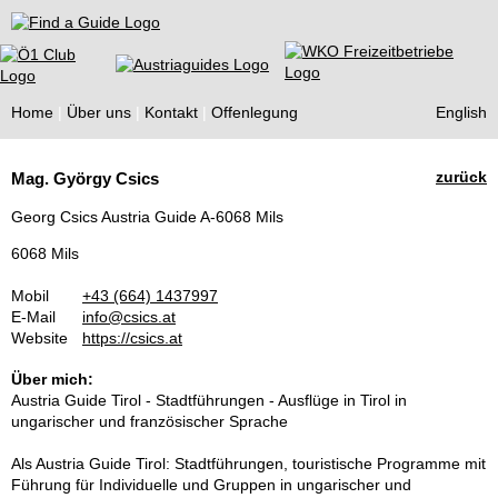
Find a Guide
Home
Über uns
Kontakt
Offenlegung
English
Tourist
zurück
Mag. György Csics
Guides
Georg Csics Austria Guide A-6068 Mils
6068 Mils
Mobil
+43 (664) 1437997
E-Mail
info@csics.at
Website
https://csics.at
Über mich:
Austria Guide Tirol - Stadtführungen - Ausflüge in Tirol in
ungarischer und französischer Sprache
Als Austria Guide Tirol: Stadtführungen, touristische Programme mit
Führung für Individuelle und Gruppen in ungarischer und