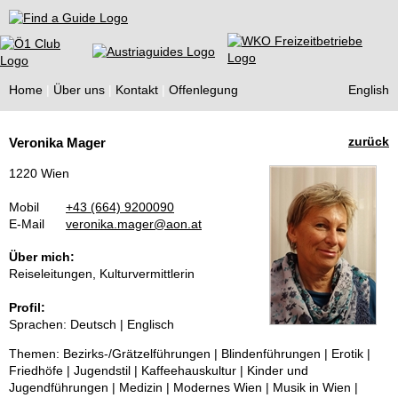
Find a Guide
Home
Über uns
Kontakt
Offenlegung
English
Tourist
zurück
Veronika Mager
Guides
1220 Wien
Mobil
+43 (664) 9200090
E-Mail
veronika.mager@aon.at
Über mich:
Reiseleitungen, Kulturvermittlerin
Profil:
Sprachen: Deutsch | Englisch
Themen: Bezirks-/Grätzelführungen | Blindenführungen | Erotik |
Friedhöfe | Jugendstil | Kaffeehauskultur | Kinder und
Jugendführungen | Medizin | Modernes Wien | Musik in Wien |