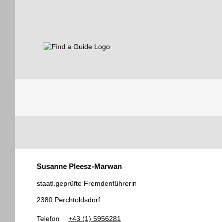
Find a Guide
Tourist
Susanne Pleesz-Marwan
Guides
staatl.geprüfte Fremdenführerin
2380 Perchtoldsdorf
Telefon
+43 (1) 5956281