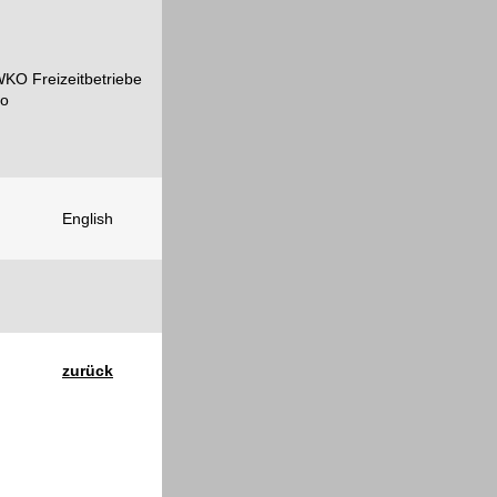
English
zurück