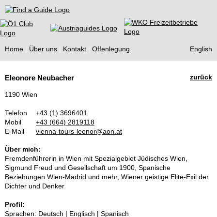
Find a Guide
Home
Über uns
Kontakt
Offenlegung
English
Tourist
zurück
Eleonore Neubacher
Guides
1190 Wien
Telefon
+43 (1) 3696401
Mobil
+43 (664) 2819118
E-Mail
vienna-tours-leonor@aon.at
Über mich:
Fremdenführerin in Wien mit Spezialgebiet Jüdisches Wien,
Sigmund Freud und Gesellschaft um 1900, Spanische
Beziehungen Wien-Madrid und mehr, Wiener geistige Elite-Exil der
Dichter und Denker
Profil:
Sprachen: Deutsch | Englisch | Spanisch