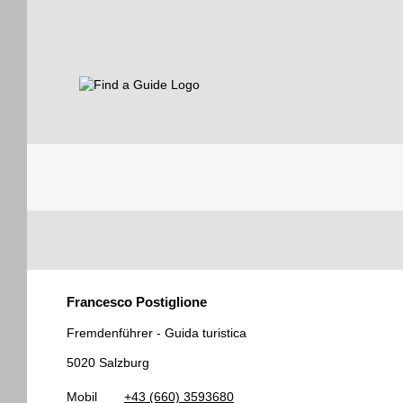
Find a Guide
Tourist
Francesco Postiglione
Guides
Fremdenführer - Guida turistica
5020 Salzburg
Mobil
+43 (660) 3593680