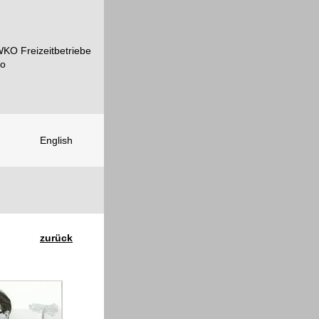
English
zurück