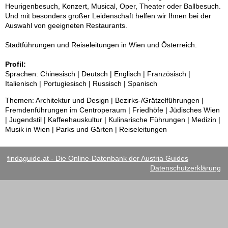
Heurigenbesuch, Konzert, Musical, Oper, Theater oder Ballbesuch.
Und mit besonders großer Leidenschaft helfen wir Ihnen bei der
Auswahl von geeigneten Restaurants.
Stadtführungen und Reiseleitungen in Wien und Österreich.
Profil:
Sprachen: Chinesisch | Deutsch | Englisch | Französisch |
Italienisch | Portugiesisch | Russisch | Spanisch
Themen: Architektur und Design | Bezirks-/Grätzelführungen |
Fremdenführungen im Centroperaum | Friedhöfe | Jüdisches Wien
| Jugendstil | Kaffeehauskultur | Kulinarische Führungen | Medizin |
Musik in Wien | Parks und Gärten | Reiseleitungen
findaguide.at - Die Online-Datenbank der Austria Guides
Datenschutzerklärung