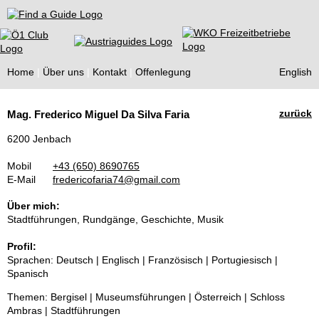
Find a Guide
Home
Über uns
Kontakt
Offenlegung
English
Tourist
zurück
Mag. Frederico Miguel Da Silva Faria
Guides
6200 Jenbach
Mobil
+43 (650) 8690765
E-Mail
fredericofaria74@gmail.com
Über mich:
Stadtführungen, Rundgänge, Geschichte, Musik
Profil:
Sprachen: Deutsch | Englisch | Französisch | Portugiesisch |
Spanisch
Themen: Bergisel | Museumsführungen | Österreich | Schloss
Ambras | Stadtführungen