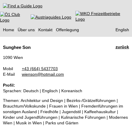
Find a Guide
Home
Über uns
Kontakt
Offenlegung
English
Tourist
zurück
Sunghee Son
Guides
1090 Wien
Mobil
+43 (664) 5437703
E-Mail
wienson@hotmail.com
Profil:
Sprachen: Deutsch | Englisch | Koreanisch
Themen: Architektur und Design | Bezirks-/Grätzelführungen |
Brauchtum/Volkskunde | Frauen in Wien | Fremdenführungen im
sonstigen Ausland | Friedhöfe | Jugendstil | Kaffeehauskultur |
Kinder und Jugendführungen | Kulinarische Führungen | Modernes
Wien | Musik in Wien | Parks und Gärten