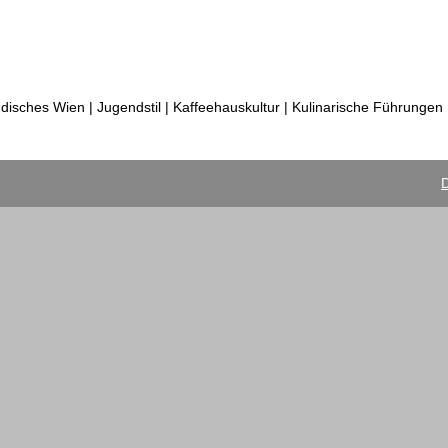
üdisches Wien | Jugendstil | Kaffeehauskultur | Kulinarische Führungen 
D