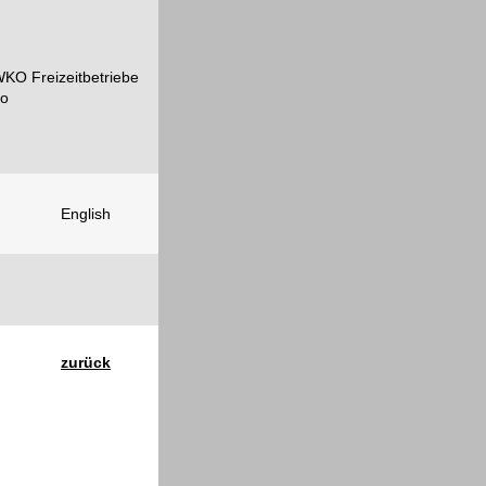
English
zurück