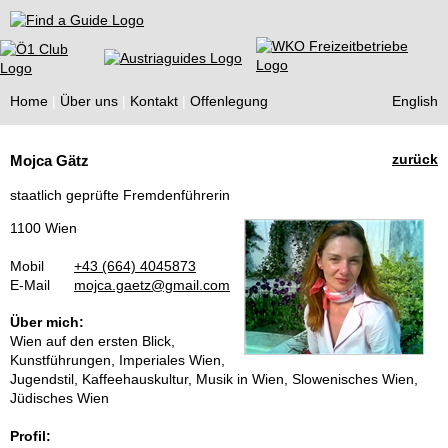
Find a Guide
Home
Über uns
Kontakt
Offenlegung
English
Tourist
zurück
Mojca Gätz
Guides
staatlich geprüfte Fremdenführerin
1100 Wien
Mobil
+43 (664) 4045873
E-Mail
mojca.gaetz@gmail.com
Über mich:
Wien auf den ersten Blick,
Kunstführungen, Imperiales Wien,
Jugendstil, Kaffeehauskultur, Musik in Wien, Slowenisches Wien,
Jüdisches Wien
Profil: